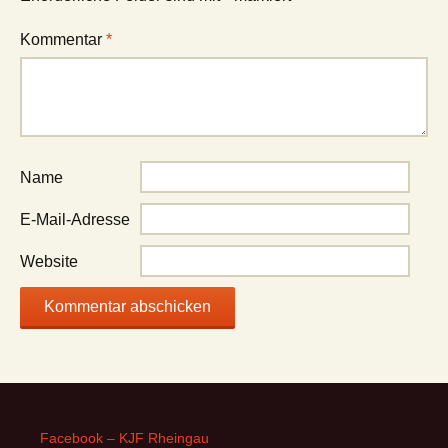
Kommentar
*
Name
E-Mail-Adresse
Website
Facebook – KJF Rheingau