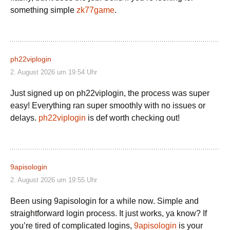
something simple
zk77game
.
ph22viplogin
2. August 2026 um 19:54 Uhr
Just signed up on ph22viplogin, the process was super
easy! Everything ran super smoothly with no issues or
delays.
ph22viplogin
is def worth checking out!
9apisologin
2. August 2026 um 19:55 Uhr
Been using 9apisologin for a while now. Simple and
straightforward login process. It just works, ya know? If
you’re tired of complicated logins,
9apisologin
is your