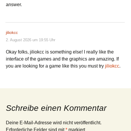
answer.
jiliokcc
2. August 2026 um 19:55 Uhr
Okay folks, jiliokcc is something else! I really like the
interface of the games and the graphics are amazing. If
you are looking for a game like this you must try
jiliokcc
.
Schreibe einen Kommentar
Deine E-Mail-Adresse wird nicht veröffentlicht.
Erforderliche Felder sind mit
*
markiert