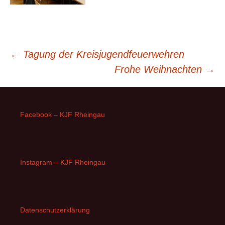
Beitragsnavigation
←
Tagung der Kreisjugendfeuerwehren
Frohe Weihnachten
→
Facebook – KJF Rheingau
Instagram – KJF Rheingau
Datenschutzerklärung