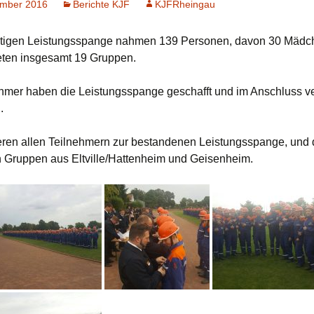
ember 2016
Berichte KJF
KJFRheingau
tigen Leistungsspange nahmen 139 Personen, davon 30 Mädche
eten insgesamt 19 Gruppen.
ehmer haben die Leistungsspange geschafft und im Anschluss v
.
ieren allen Teilnehmern zur bestandenen Leistungsspange, und
 Gruppen aus Eltville/Hattenheim und Geisenheim.