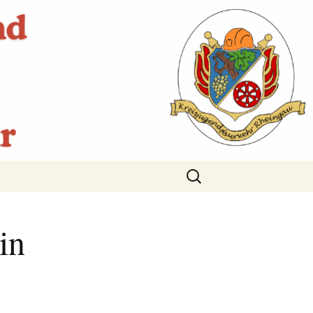
Suchen
nach:
in