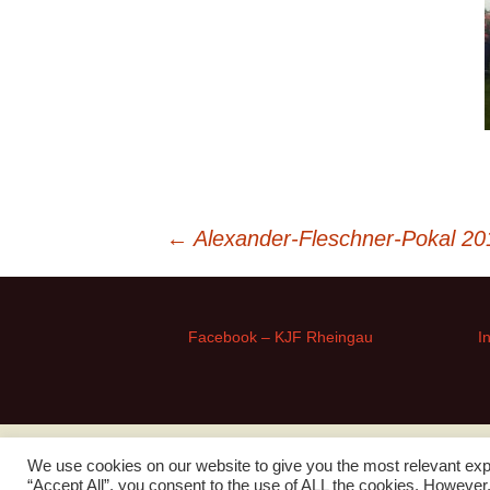
Beitragsnavigation
←
Alexander-Fleschner-Pokal 20
Facebook – KJF Rheingau
I
We use cookies on our website to give you the most relevant exp
“Accept All”, you consent to the use of ALL the cookies. However,