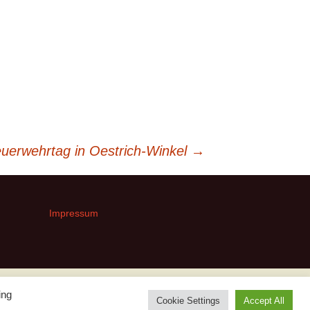
euerwehrtag in Oestrich-Winkel
→
Impressum
ing
Cookie Settings
Accept All